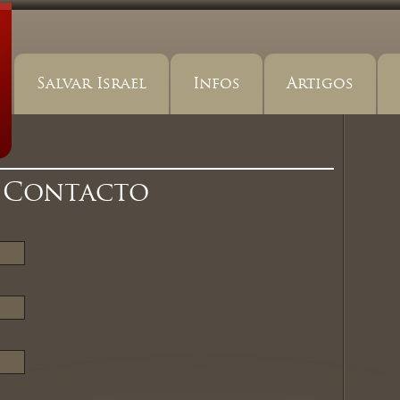
Salvar Israel
Infos
Artigos
 Contacto