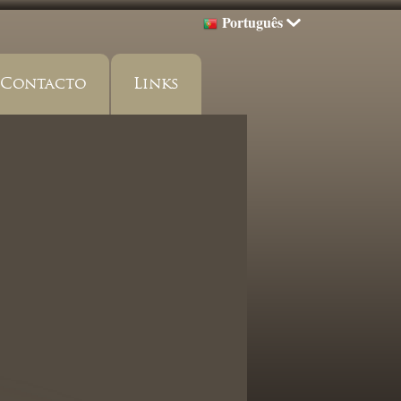
Português
Contacto
Links